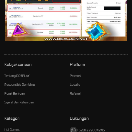
Kebijaksanaan
Platform
Tentang BOSPLAY
Promosi
Responsible Gambling
Loyalty
Pusat Bantuan
Referral
Syarat dan Ketentuan
Kategori
Dukungan
Hot Games
+6281229084245