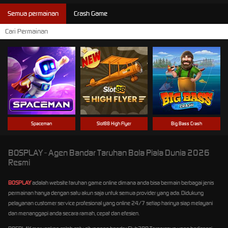
Semua permainan
Crash Game
Spaceman
Slot88 High Flyer
Big Bass Crash
BOSPLAY - Agen Bandar Taruhan Bola Piala Dunia 2026
Resmi
BOSPLAY
adalah website taruhan game online dimana anda bisa bermain berbagai jenis
permainan hanya dengan satu akun saja untuk semua provider yang ada. Didukung
pelayanan customer service profesional yang online 24/7 setiap harinya siap melayani
dan menanggapi anda secara ramah, cepat dan efesien.