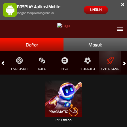
×
BOSPLAY Aplikasi Mobile
UNDUH
Jangan tampilkan lagi hari ini
Daftar
Masuk
S
LIVE CASINO
RACE
TOGEL
OLAHRAGA
CRASH GAME
PP Casino