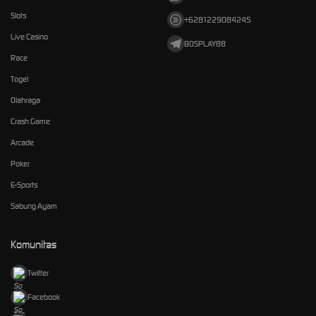
Slots
+6281229084245
Live Casino
BOSPLAY88
Race
Togel
Olahraga
Crash Game
Arcade
Poker
E-Sports
Sabung Ayam
Komunitas
Twitter
Facebook