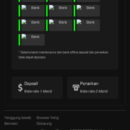
* Selama bank maintenance dan bank offline deposit dan penarikan
tidak dapat diproses
Deposit
Penarikan
Rata-rata 1 Menit
Rata-rata 2 Menit
Tanggung Jawab
Browser Yang
Bermain
Didukung