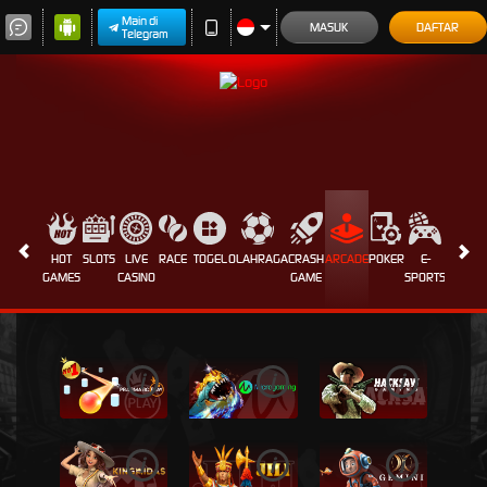
Main di
MASUK
DAFTAR
Telegram
HOT
SLOTS
LIVE
RACE
TOGEL
OLAHRAGA
CRASH
ARCADE
POKER
E-
SABUN
GAMES
CASINO
GAME
SPORTS
AYAM
i
i
i
i
i
i