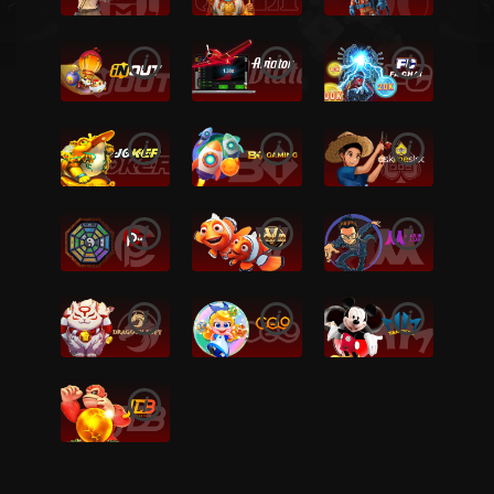
i
i
i
i
i
i
i
i
i
i
i
i
i