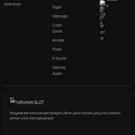
Ketentuan
e
Togel
Olahraga
Crash
Game
Arcade
Poker
E-Sports
Sabung
Ayam
TARUHAN SLOT
Penyedia slot online dengan beragam pilihan game menarik yang memudahkan
pemain untuk mencapai jackpot