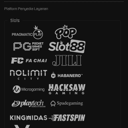
Platform Penyedia Layanan
Slots