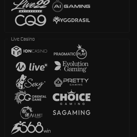
Live Casino