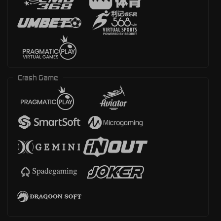
Crash Game