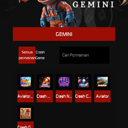
GEMINI
Semua
Crash
permainan
Game
Aviator2-Sky Elite
Crash Meteor
Crash Neon
Crash Classic
Aviator
Crash Gold Rush