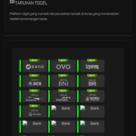
TARUHAN TOGEL
Platform togel yang menarik dari perusahan terbaik di dunia yang menawarkan
hadiah kemenangan besar