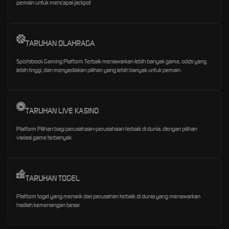
pemain untuk mencapai jackpot
TARUHAN OLAHRAGA
Sportsbook Gaming Platform Terbaik menawarkan lebih banyak game, odds yang
lebih tinggi, dan menyediakan pilihan yang lebih banyak untuk pemain.
TARUHAN LIVE KASINO
Platform Pilihan bagi perusahaan-perusahaan terbaik di dunia, dengan pilihan
variasi game terbanyak
TARUHAN TOGEL
Platform togel yang menarik dari perusahan terbaik di dunia yang menawarkan
hadiah kemenangan besar