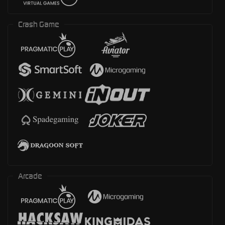
Crash Game
Arcade