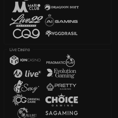
Live Casino