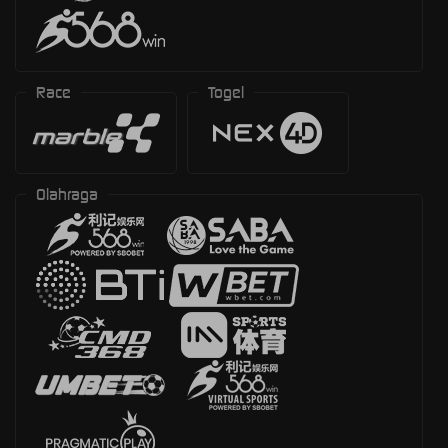
Race
Togel
Olahraga