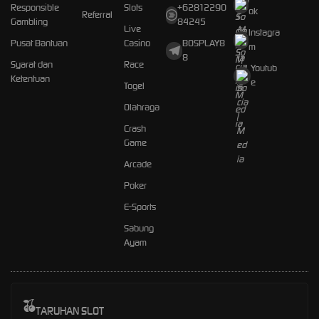
Responsible
Slots
+62812290
ok
Referral
Gambling
84245
Live
Instagra
Pusat Bantuan
Casino
BOSPLAY8
m
8
Syarat dan
Race
Youtub
Ketentuan
e
Togel
Olahraga
Crash
Game
Arcade
Poker
E-Sports
Sabung
Ayam
TARUHAN SLOT