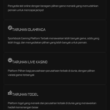
Penyedia slot online dengan beragam pilihan game menarik yang memudahkan
pemain untuk mencapai jackpot
TARUHAN OLAHRAGA
Sportsbook Gaming Platform Terbaik menawarkan lebih banyak game, odds yang
lebih tinggi, dan menyediakan pilihan yang lebih banyak untuk pemain.
TARUHAN LIVE KASINO
Platform Pilihan bagi perusahaan-perusahaan terbaik di dunia, dengan pilihan
variasi game terbanyak
TARUHAN TOGEL
Platform togel yang menarik dari perusahan terbaik di dunia yang menawarkan
hadiah kemenangan besar