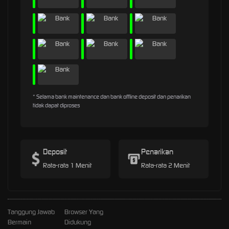
* Selama bank maintenance dan bank offline deposit dan penarikan
tidak dapat diproses
Deposit
Penarikan
Rata-rata 1 Menit
Rata-rata 2 Menit
Tanggung Jawab
Browser Yang
Bermain
Didukung