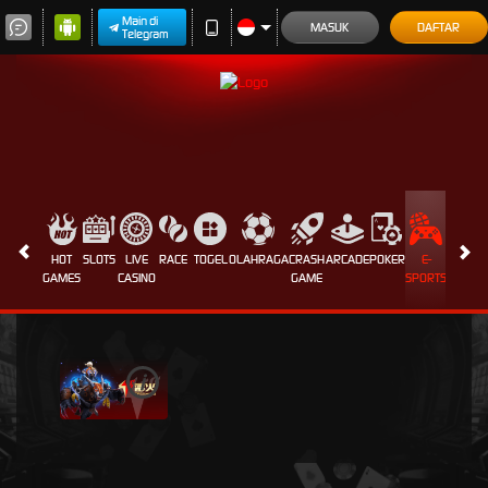
Main di
MASUK
DAFTAR
Telegram
HOT
SLOTS
LIVE
RACE
TOGEL
OLAHRAGA
CRASH
ARCADE
POKER
E-
SABUN
GAMES
CASINO
GAME
SPORTS
AYAM
i