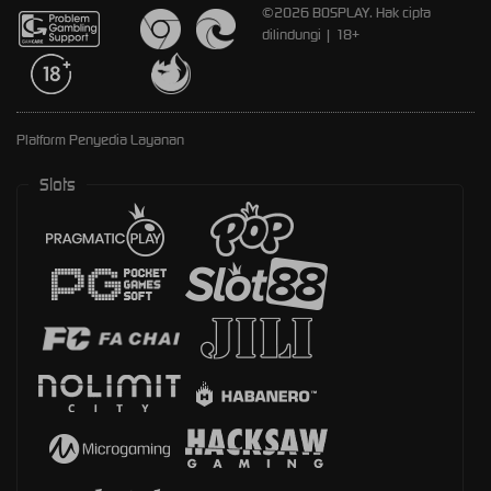
©2026 BOSPLAY. Hak cipta
dilindungi | 18+
Platform Penyedia Layanan
Slots