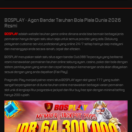
BOSPLAY - Agen Bandar Taruhan Bola Piala Dunia 2026
Resmi
BOSPLAY
adalah website taruhan game online dimana anda bisa bermain berbagai jenis
permainan hanya dengan satu akun saja untuk semua provider yang ada. Didukung
pelayanan customer service profesional yang online 24/7 setiap harinya siap melayani
dan menanggapi anda secara ramah, cepat dan efesien.
BOSPLAY merupakan salah satu situs agen bandar Club388 Terpercaya yang berlisensi
resmi menawarkan permainan taruhan online sabung ayam, casino, poker dan bola dengan
sistem pembayaran yang aman dan cepat berapapun kemenangan anda akan dibayarkan
sesuai dengan yang anda dapatkan (Fair Play).
Pragmatic Play menjadi patner resmi situs BOSPLAY agen slot gacor 777 yang sudah
sangat berpengalaman di dunia taruhan online menawarkan berbagai varian permainan
slot unik di lengkapi fitur progressive jackpot dan fitur buy free spin dengan minimal betting
hanya 200 rupiah.