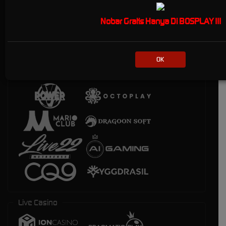
Nobar Gratis Hanya Di BOSPLAY !!!
OK
Live Casino