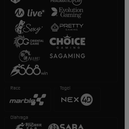
Race
Togel
Olahraga