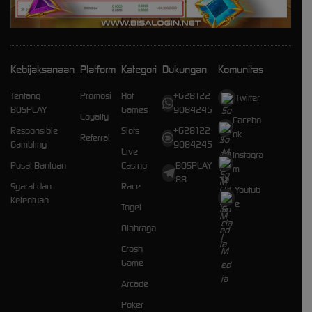
Kebijaksanaan
Platform
Kategori
Dukungan
Komunitas
Tentang
Promosi
Hot
+628122
Twitter
BOSPLAY
Games
9084245
Loyalty
Facebo
Responsible
Slots
+628122
ok
Referral
Gambling
9084245
Live
Instagra
Pusat Bantuan
Casino
BOSPLAY
m
88
Syarat dan
Race
Youtub
Ketentuan
e
Togel
Olahraga
Crash
Game
Arcade
Poker