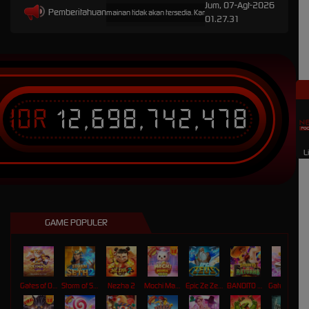
Jum, 07-Agt-2026
Pemberitahuan
tu ini, PP Virtual Sports permainan tidak akan tersedia. Kami memohon maaf atas ketidaknyama
01.27.31
IDR
12,698,742,478
L
GAME POPULER
Gates of Olympus POP
Storm of Seth 2
Nezha 2
Mochi Mania 1000
Epic Ze Zeus
BANDITO RETURNS
Gates of Olympus Roulette