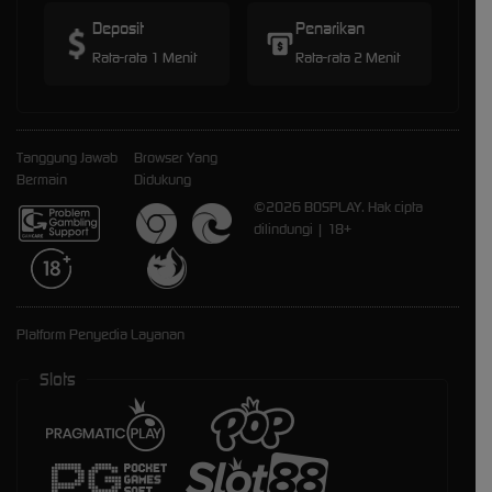
Deposit
Penarikan
Rata-rata 1 Menit
Rata-rata 2 Menit
Tanggung Jawab
Browser Yang
Bermain
Didukung
©2026 BOSPLAY. Hak cipta
dilindungi | 18+
Platform Penyedia Layanan
Slots