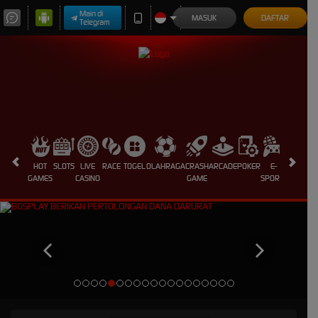
Main di
MASUK
DAFTAR
Telegram
HOT
SLOTS
LIVE
RACE
TOGEL
OLAHRAGA
CRASH
ARCADE
POKER
E-
SABUNG
GAMES
CASINO
GAME
SPORTS
AYAM