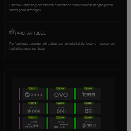
Platform Pilihan bagi perusahaan-perusahaan terbaik di dunia, dengan pilihan
variasi game terbanyak
TARUHAN TOGEL
Platform togel yang menarik dari perusahan terbaik di dunia yang menawarkan
hadiah kemenangan besar