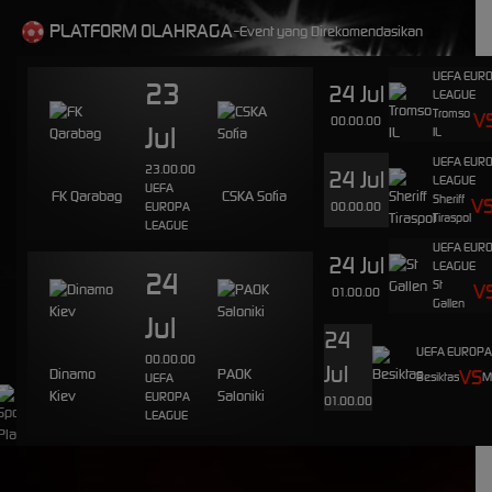
bayuge****0
PLATFORM OLAHRAGA-
Event yang Direkomendasikan
IDR
2,103,000.00
Gates of Olympus 1000
UEFA EUR
23
24 Jul
LEAGUE
bayuge****0
Tromso
V
IDR
1,982,400.00
00.00.00
Jul
IL
Gates of Olympus 1000
UEFA EUR
23.00.00
24 Jul
erv****8
LEAGUE
UEFA
FK Qarabag
CSKA Sofia
IDR
1,914,750.00
Sheriff
V
EUROPA
00.00.00
Sweet Bonanza Super Scatter
Tiraspol
LEAGUE
UEFA EUR
bayuge****0
24 Jul
LEAGUE
24
IDR
1,754,500.00
St
V
Gates of Olympus 1000
01.00.00
Gallen
Jul
bayuge****0
24
IDR
1,738,000.00
UEFA EUROPA
00.00.00
Jul
Gates of Olympus 1000
VS
Dinamo
PAOK
Besiktas
M
UEFA
Kiev
Saloniki
EUROPA
01.00.00
wahyura****a
LEAGUE
IDR
1,633,500.00
Starlight Princess™ 1000