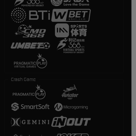
Crash Game