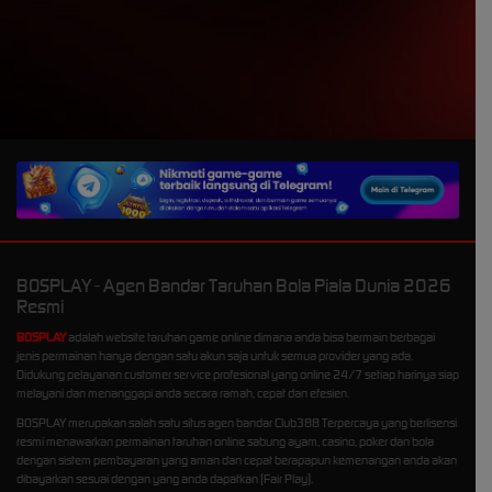
un
Un
And
A
BOSPLAY - Agen Bandar Taruhan Bola Piala Dunia 2026
Resmi
BOSPLAY
adalah website taruhan game online dimana anda bisa bermain berbagai
jenis permainan hanya dengan satu akun saja untuk semua provider yang ada.
Didukung pelayanan customer service profesional yang online 24/7 setiap harinya siap
melayani dan menanggapi anda secara ramah, cepat dan efesien.
BOSPLAY merupakan salah satu situs agen bandar Club388 Terpercaya yang berlisensi
resmi menawarkan permainan taruhan online sabung ayam, casino, poker dan bola
dengan sistem pembayaran yang aman dan cepat berapapun kemenangan anda akan
dibayarkan sesuai dengan yang anda dapatkan (Fair Play).