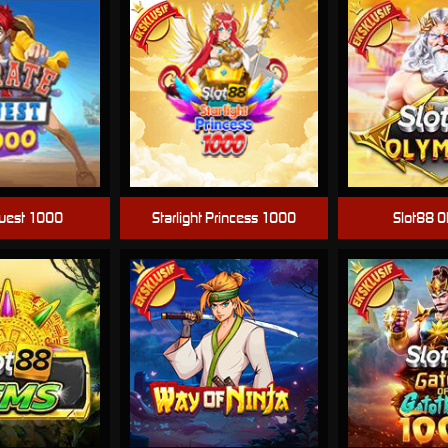
Quest 1000
Starlight Princess 1000
Slot88 