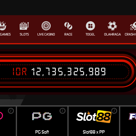
 GAMES
SLOTS
LIVE CASINO
RACE
TOGEL
OLAHRAGA
CRASH
IDR
12,735,325,989
i
i
i
a
PG Soft
Slot88 x PP