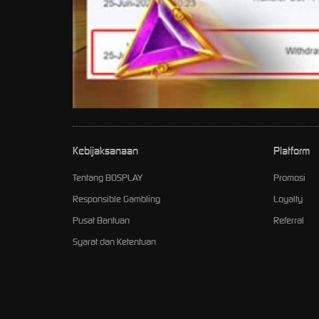
Kebijaksanaan
Platform
Tentang BOSPLAY
Promosi
Responsible Gambling
Loyalty
Pusat Bantuan
Referral
Syarat dan Ketentuan