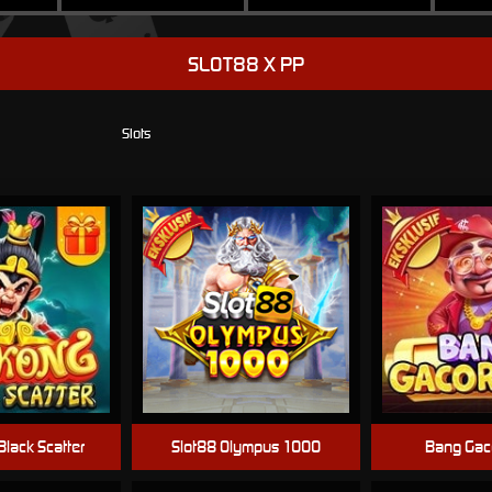
SLOT88 X PP
Slots
lack Scatter
Slot88 Olympus 1000
Bang Gac