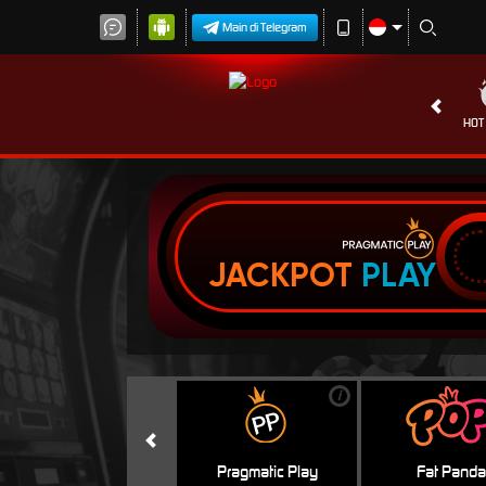
Main di Telegram
HOT
JACKPOT
PLAY
i
Pragmatic Play
Fat Pand