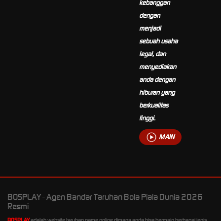
kebanggan
dengan
menjadi
sebuah usaha
legal, dan
menyediakan
anda dengan
hiburan yang
berkualitas
tinggi.
MAIN
BOSPLAY - Agen Bandar Taruhan Bola Piala Dunia 2026
Resmi
BOSPLAY
adalah website taruhan game online dimana anda bisa bermain berbagai jenis