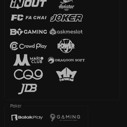
Poker