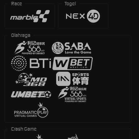
Race
Togel
Olahraga
Crash Game