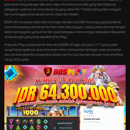
permainan hanya dengan satu akun saja untuk semua provider yang ada. Didukung
pelayanan customer service profesional yang online 24/7 setiap harinya siap melayani
dan menanggapi anda secara ramah, cepat dan efesien.
BOSPLAY merupakan salah satu situs agen bandar Club388 Terpercaya yang berlisensi
resmi menawarkan permainan taruhan online sabung ayam, casino, poker dan bola dengan
sistem pembayaran yang aman dan cepat berapapun kemenangan anda akan dibayarkan
sesuai dengan yang anda dapatkan (Fair Play).
Pragmatic Play menjadi patner resmi situs BOSPLAY agen slot gacor 777 yang sudah
sangat berpengalaman di dunia taruhan online menawarkan berbagai varian permainan
slot unik di lengkapi fitur progressive jackpot dan fitur buy free spin dengan minimal betting
hanya 200 rupiah.