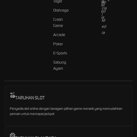
Togel
Olahraga
Crash
Game
Arcade
Poker
E-Sports
Sabung
Ayam
TARUHAN SLOT
Penyedia slot online dengan beragam pilihan game menarik yang memudahkan
pemain untuk mencapai jackpot