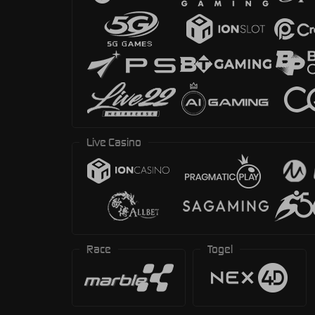
Live Casino
Race
Togel