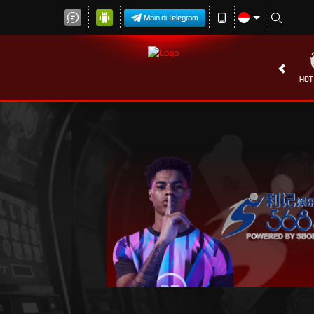
Main di Telegram
HOT