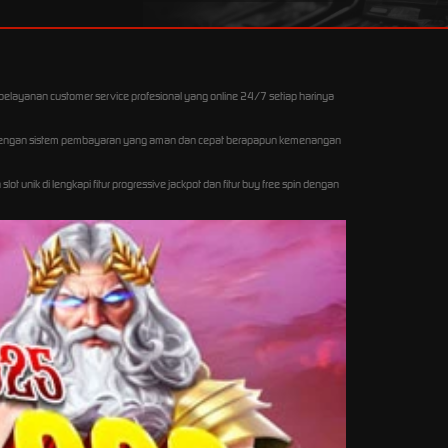
elayanan customer service profesional yang online 24/7 setiap harinya
la dengan sistem pembayaran yang aman dan cepat berapapun kemenangan
unik di lengkapi fitur progressive jackpot dan fitur buy free spin dengan