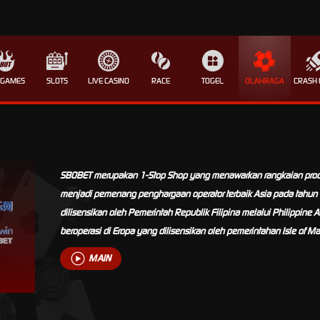
 GAMES
SLOTS
LIVE CASINO
RACE
TOGEL
OLAHRAGA
CRASH
SBOBET merupakan 1-Stop Shop yang menawarkan rangkaian prod
menjadi pemenang penghargaan operator terbaik Asia pada tahun
dilisensikan oleh Pemerintah Republik Filipina melalui Philippi
beroperasi di Eropa yang dilisensikan oleh pemerintahan Isle of Ma
MAIN