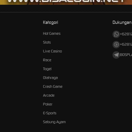
Kategori
Dukungan
Hot Games
+6281
Slots
+6281
Live Casino
BOSPL
Race
Togel
Olahraga
Crash Game
Arcade
Poker
E-Sports
Sabung Ayam