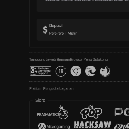
Deposit
Rata-rata 1 Menit
Tanggung Jawab Bermain
Browser Yang Didukung
Platform Penyedia Layanan
Slots