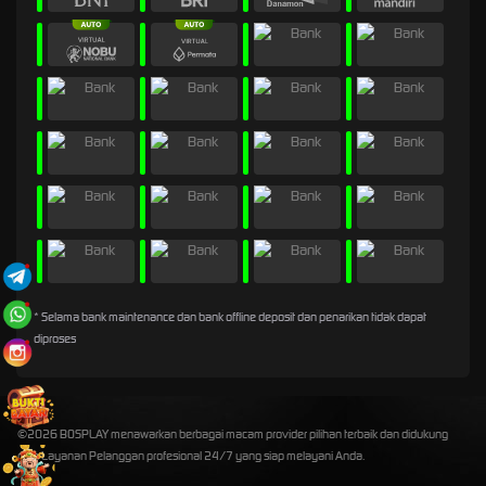
* Selama bank maintenance dan bank offline deposit dan penarikan tidak dapat
diproses
©2026 BOSPLAY menawarkan berbagai macam provider pilihan terbaik dan didukung
oleh Layanan Pelanggan profesional 24/7 yang siap melayani Anda.