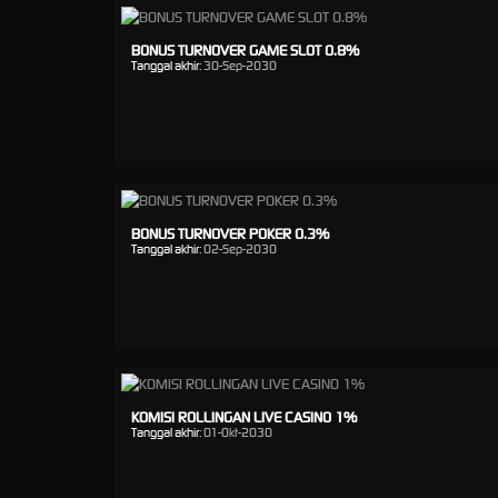
BONUS TURNOVER GAME SLOT 0.8%
Tanggal akhir:
30-Sep-2030
BONUS TURNOVER POKER 0.3%
Tanggal akhir:
02-Sep-2030
KOMISI ROLLINGAN LIVE CASINO 1%
Tanggal akhir:
01-Okt-2030