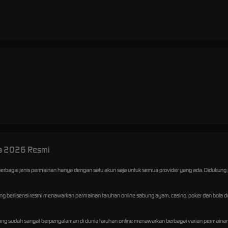
ia 2026 Resmi
erbagai jenis permainan hanya dengan satu akun saja untuk semua provider yang ada. Didukung p
ng berlisensi resmi menawarkan permainan taruhan online sabung ayam, casino, poker dan bo
g sudah sangat berpengalaman di dunia taruhan online menawarkan berbagai varian permainan slot 