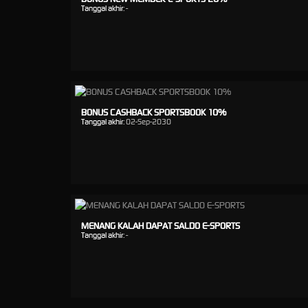
Tanggal akhir:
-
BONUS CASHBACK SPORTSBOOK 10%
Tanggal akhir:
02-Sep-2030
MENANG KALAH DAPAT SALDO E-SPORTS
Tanggal akhir:
-