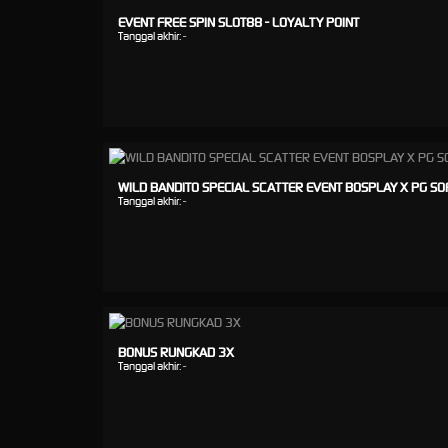
EVENT FREE SPIN SLOT88 - LOYALTY POINT
Tanggal akhir:
-
WILD BANDITO SPECIAL SCATTER EVENT BOSPLAY X PG SO
Tanggal akhir:
-
BONUS RUNGKAD 3X
Tanggal akhir:
-