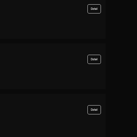
Detail
Detail
Detail