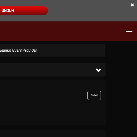
×
UNDUH
Semua Event Provider
Detail