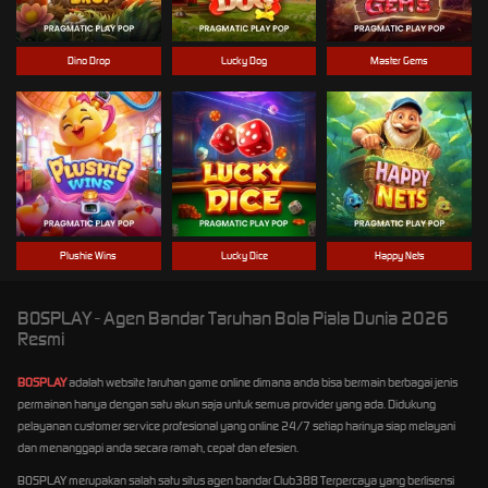
Dino Drop
Lucky Dog
Master Gems
Plushie Wins
Lucky Dice
Happy Nets
BOSPLAY - Agen Bandar Taruhan Bola Piala Dunia 2026
Resmi
BOSPLAY
adalah website taruhan game online dimana anda bisa bermain berbagai jenis
permainan hanya dengan satu akun saja untuk semua provider yang ada. Didukung
pelayanan customer service profesional yang online 24/7 setiap harinya siap melayani
dan menanggapi anda secara ramah, cepat dan efesien.
BOSPLAY merupakan salah satu situs agen bandar Club388 Terpercaya yang berlisensi