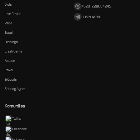
Slots
+6281229084245
Live Casino
BOSPLAY88
Race
Togel
Olahraga
Crash Game
Arcade
Poker
E-Sports
Sabung Ayam
Komunitas
Twitter
Facebook
Instagram