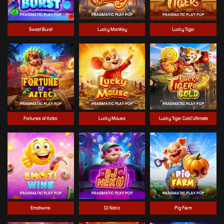
Sweet Burst
Lucky MonKey
Lucky Tiger
Fortunes of Aztec
Lucky Mouse
Lucky Tiger Gold Ultimate
Emotiwins
DJ Neko
Pig Farm