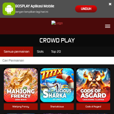
×
BOSPLAY Aplikasi Mobile
UNDUH
Jangan tampilkan lagi hari ini
CROWD PLAY
Semua permainan
Slots
Top 20
Mahjong Frenzy
Sharkalicious
Gods of Asgard