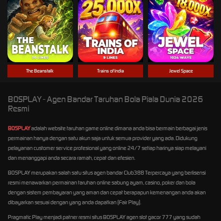
The Beanstalk
Trains of India
Jewel Space
BOSPLAY - Agen Bandar Taruhan Bola Piala Dunia 2026
Resmi
BOSPLAY
adalah website taruhan game online dimana anda bisa bermain berbagai jenis
permainan hanya dengan satu akun saja untuk semua provider yang ada. Didukung
pelayanan customer service profesional yang online 24/7 setiap harinya siap melayani
dan menanggapi anda secara ramah, cepat dan efesien.
BOSPLAY merupakan salah satu situs agen bandar Club388 Terpercaya yang berlisensi
resmi menawarkan permainan taruhan online sabung ayam, casino, poker dan bola
dengan sistem pembayaran yang aman dan cepat berapapun kemenangan anda akan
dibayarkan sesuai dengan yang anda dapatkan (Fair Play).
Pragmatic Play menjadi patner resmi situs BOSPLAY agen slot gacor 777 yang sudah