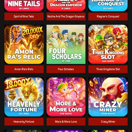
Spirit of Nine Tails
Nezha And The Dragon Emperor
Ragnar's Conquest
Amon Ra's Relic
Four Scholars
Three Kingdoms Slot
Heavenly Fortune
More & More Love
Crazy Miner