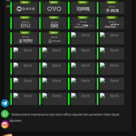
* Selama bank maintenance dan bank offline deposit dan penarikan tidak dapat
diproses