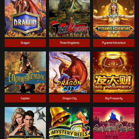
Dragon
Three Kingdoms
Pyramid Adventure
Captain
Dragon City
Big Prosperity