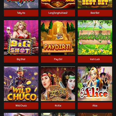
Tally Ho
LongTengHuXiao2
Best Bet
Big Shot
Pay Dirt
Irish Luck
Wild Chuco
NvXia
Alice