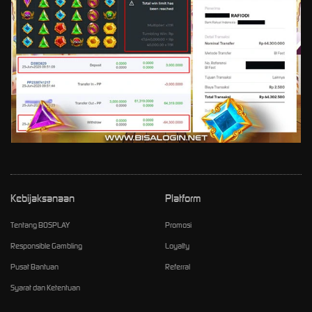
Kebijaksanaan
Platform
Tentang BOSPLAY
Promosi
Responsible Gambling
Loyalty
Pusat Bantuan
Referral
Syarat dan Ketentuan