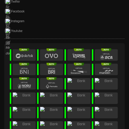
Twitter
Facebook
Instagram
Youtube