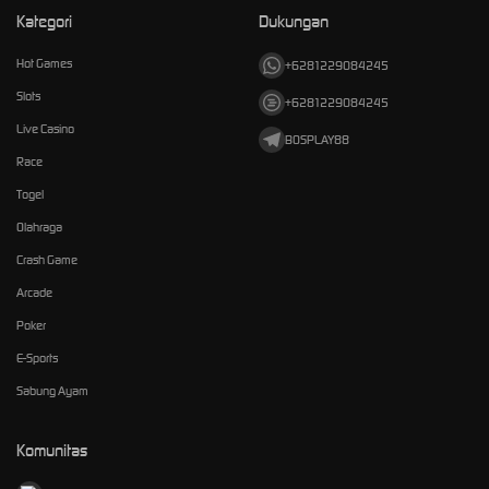
Kategori
Dukungan
Hot Games
+6281229084245
Slots
+6281229084245
Live Casino
BOSPLAY88
Race
Togel
Olahraga
Crash Game
Arcade
Poker
E-Sports
Sabung Ayam
Komunitas