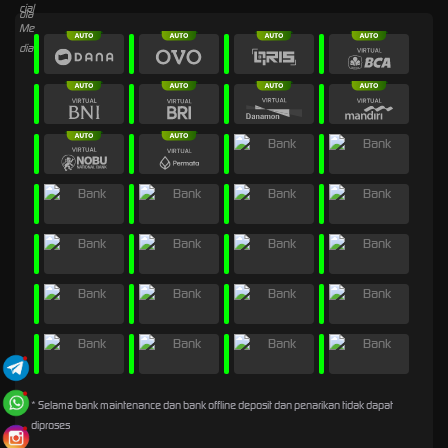
* Selama bank maintenance dan bank offline deposit dan penarikan tidak dapat
diproses