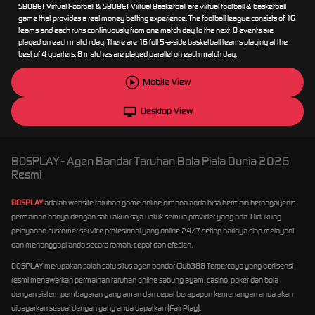
SBOBET Virtual Football & SBOBET Virtual Basketball are virtual football & basketball
game that provides a real money betting experience. The football league consists of 16
teams and each runs continuously from one match day to the next. 8 events are
played on each match day. There are 16 full 5-a-side basketball teams playing at the
best of 4 quarters. 8 matches are played parallel on each match day.
Mobile View
Desktop View
BOSPLAY - Agen Bandar Taruhan Bola Piala Dunia 2026
Resmi
BOSPLAY
adalah website taruhan game online dimana anda bisa bermain berbagai jenis
permainan hanya dengan satu akun saja untuk semua provider yang ada. Didukung
pelayanan customer service profesional yang online 24/7 setiap harinya siap melayani
dan menanggapi anda secara ramah, cepat dan efesien.
BOSPLAY merupakan salah satu situs agen bandar Club388 Terpercaya yang berlisensi
resmi menawarkan permainan taruhan online sabung ayam, casino, poker dan bola
dengan sistem pembayaran yang aman dan cepat berapapun kemenangan anda akan
dibayarkan sesuai dengan yang anda dapatkan (Fair Play).